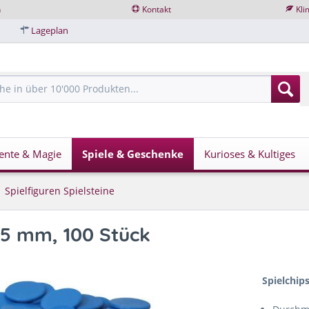
n
Kontakt
Kli
Lageplan
ente & Magie
Spiele & Geschenke
Kurioses & Kultiges
Spielfiguren Spielsteine
 25 mm, 100 Stück
Spielchip