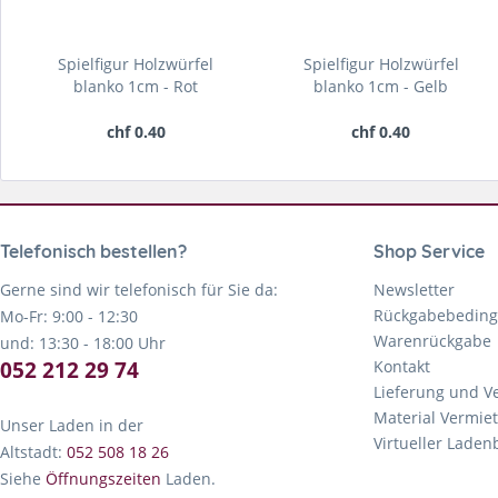
Spielfigur Holzwürfel
Spielfigur Holzwürfel
blanko 1cm - Rot
blanko 1cm - Gelb
chf 0.40
chf 0.40
Telefonisch bestellen?
Shop Service
Gerne sind wir telefonisch für Sie da:
Newsletter
Rückgabebedin
Mo-Fr: 9:00 - 12:30
Warenrückgabe
und: 13:30 - 18:00 Uhr
052 212 29 74
Kontakt
Lieferung und V
Material Vermie
Unser Laden in der
Virtueller Lade
Altstadt:
052 508 18 26
Siehe
Öffnungszeiten
Laden.