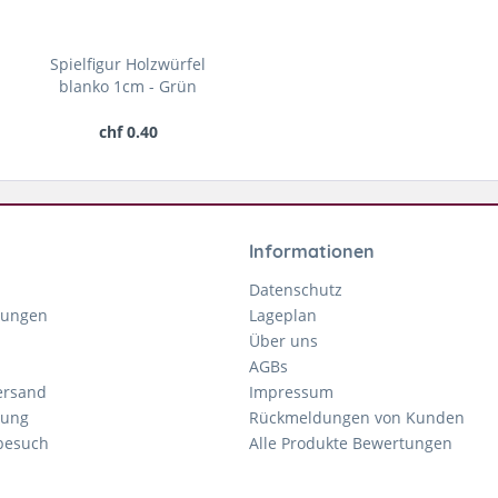
Spielfigur Holzwürfel
blanko 1cm - Grün
chf 0.40
Informationen
Datenschutz
gungen
Lageplan
Über uns
AGBs
ersand
Impressum
tung
Rückmeldungen von Kunden
nbesuch
Alle Produkte Bewertungen