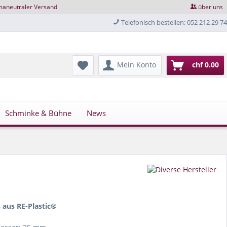
maneutraler Versand
über uns
Telefonisch bestellen: 052 212 29 74
Mein Konto
chf 0.00
Schminke & Bühne
News
s aus RE-Plastic®