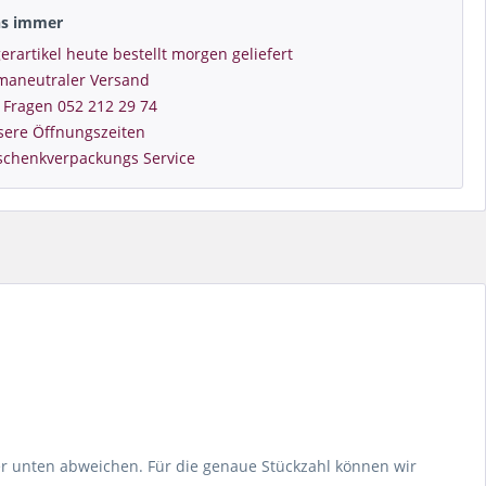
ns immer
erartikel heute bestellt morgen geliefert
imaneutraler Versand
 Fragen 052 212 29 74
sere Öffnungszeiten
schenkverpackungs Service
r unten abweichen. Für die genaue Stückzahl können wir