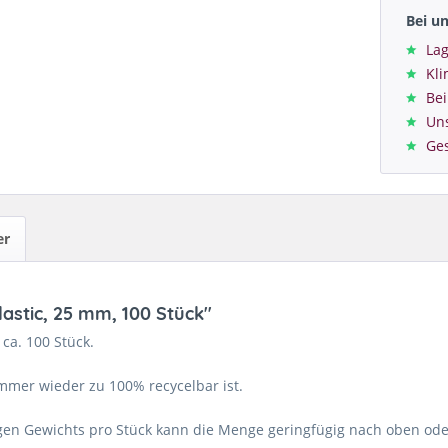
Bei u
Lag
Kl
Bei
Un
Ge
er
astic, 25 mm, 100 Stück"
ca. 100 Stück.
immer wieder zu 100% recycelbar ist.
en Gewichts pro Stück kann die Menge geringfügig nach oben ode