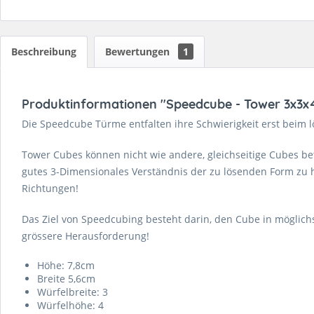
Beschreibung
Bewertungen
1
Produktinformationen "Speedcube - Tower 3x3x
Die Speedcube Türme entfalten ihre Schwierigkeit erst beim l
Tower Cubes können nicht wie andere, gleichseitige Cubes bet
gutes 3-Dimensionales Verständnis der zu lösenden Form zu h
Richtungen!
Das Ziel von Speedcubing besteht darin, den Cube in möglichst
grössere Herausforderung!
Höhe: 7,8cm
Breite 5,6cm
Würfelbreite: 3
Würfelhöhe: 4