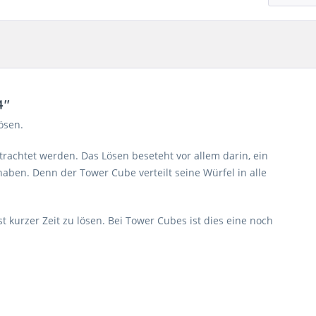
4"
ösen.
rachtet werden. Das Lösen beseteht vor allem darin, ein
aben. Denn der Tower Cube verteilt seine Würfel in alle
 kurzer Zeit zu lösen. Bei Tower Cubes ist dies eine noch