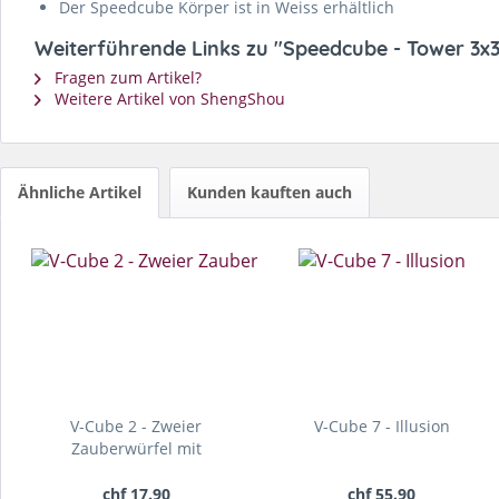
Der Speedcube Körper ist in Weiss erhältlich
Weiterführende Links zu "Speedcube - Tower 3x
Fragen zum Artikel?
Weitere Artikel von ShengShou
Ähnliche Artikel
Kunden kauften auch
V-Cube 2 - Zweier
V-Cube 7 - Illusion
Zauberwürfel mit
gerundeten...
chf 17.90
chf 55.90