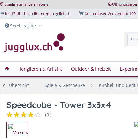
Spielmaterial Vermietung
Öffnungszeite
bis 17 Uhr bestellt, morgen geliefert
Kostenloser Versand ab 100.-
Service/Hilfe
Jonglieren & Artistik
Outdoor & Freizeit
Experim
Übersicht
Spiele & Geschenke
Knobel- und Gedul
Speedcube - Tower 3x3x4
(
1
)