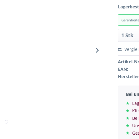
Lagerbes
Garantiert
Vergle
Artikel-Nr
EAN:
Hersteller
Bei u
Lag
Kl
Bei
Un
Ge