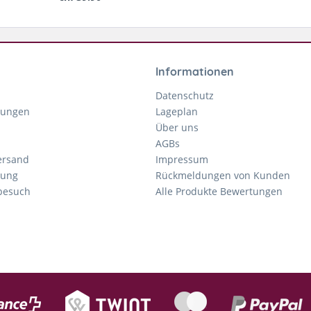
Informationen
Datenschutz
gungen
Lageplan
Über uns
AGBs
ersand
Impressum
tung
Rückmeldungen von Kunden
nbesuch
Alle Produkte Bewertungen