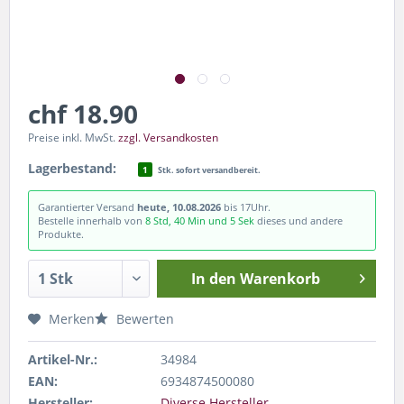
chf 18.90
Preise inkl. MwSt.
zzgl. Versandkosten
Lagerbestand:
1
Stk. sofort versandbereit.
Garantierter Versand
heute, 10.08.2026
bis 17Uhr.
Bestelle innerhalb von
8 Std, 40 Min und 4 Sek
dieses und andere
Produkte.
In den
Warenkorb
Merken
Bewerten
Artikel-Nr.:
34984
EAN:
6934874500080
Hersteller:
Diverse Hersteller