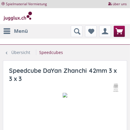
Spielmaterial Vermietung
über uns
Menü
Übersicht
Speedcubes
Speedcube DaYan Zhanchi 42mm 3 x
3 x 3