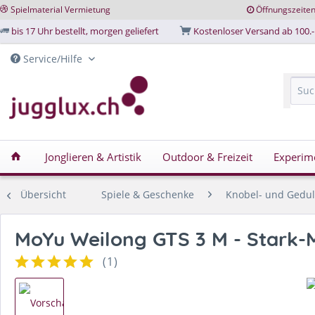
Spielmaterial Vermietung
Öffnungszeite
bis 17 Uhr bestellt, morgen geliefert
Kostenloser Versand ab 100.-
Service/Hilfe
Jonglieren & Artistik
Outdoor & Freizeit
Experim
Übersicht
Spiele & Geschenke
Knobel- und Gedul
MoYu Weilong GTS 3 M - Stark-
(
1
)