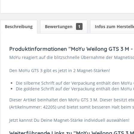
Beschreibung
Bewertungen
1
Infos zum Herstell
Produktinformationen "MoYu Weilong GTS 3 M -
MoYu reagiert auf die blitzschnelle Übernahme der Magneti
Den MoYu GTS 3 gibt es jetzt in 2 Magnet-Stärken!
Die silberne Schrift auf der Verpackung enthält den MoYu
Die goldene Schrift auf der Verpackung enthält den MoYu 
Dieser Artikel beinhaltet den MoYu GTS 3 M. Dieser besitzt e
(Artikelnummer: 42205) und bietet somit besseren Halt beim s
Jetzt kannst Du Deine Magnet-Stärke individuell auswählen!
Weiterführende Links zu "MoYu Weilong GTS 3 M