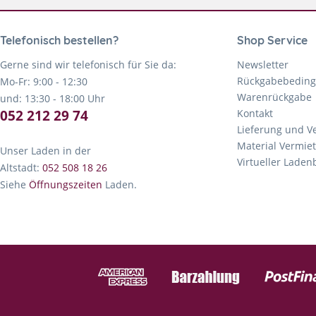
Telefonisch bestellen?
Shop Service
Gerne sind wir telefonisch für Sie da:
Newsletter
Rückgabebedin
Mo-Fr: 9:00 - 12:30
Warenrückgabe
und: 13:30 - 18:00 Uhr
052 212 29 74
Kontakt
Lieferung und V
Material Vermie
Unser Laden in der
Virtueller Lade
Altstadt:
052 508 18 26
Siehe
Öffnungszeiten
Laden.