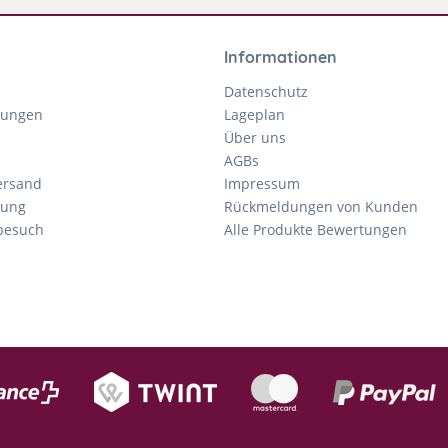
Informationen
Datenschutz
gungen
Lageplan
Über uns
AGBs
ersand
Impressum
tung
Rückmeldungen von Kunden
nbesuch
Alle Produkte Bewertungen