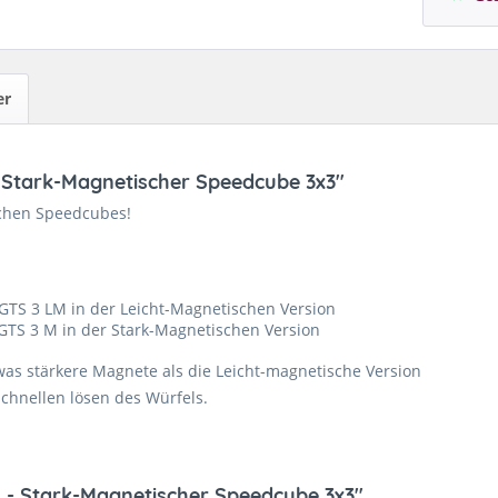
er
 Stark-Magnetischer Speedcube 3x3"
schen Speedcubes!
 GTS 3 LM in der Leicht-Magnetischen Version
GTS 3 M in der Stark-Magnetischen Version
twas stärkere Magnete als die Leicht-magnetische Version
chnellen lösen des Würfels.
 - Stark-Magnetischer Speedcube 3x3"