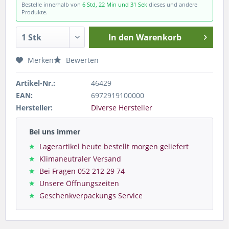
Bestelle innerhalb von
6 Std, 22 Min und 30 Sek
dieses und andere
Produkte.
In den
Warenkorb
Merken
Bewerten
Artikel-Nr.:
46429
EAN:
6972919100000
Hersteller:
Diverse Hersteller
Bei uns immer
Lagerartikel heute bestellt morgen geliefert
Klimaneutraler Versand
Bei Fragen 052 212 29 74
Unsere Öffnungszeiten
Geschenkverpackungs Service