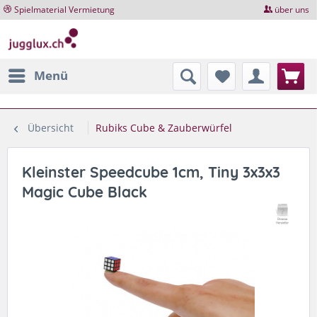
Spielmaterial Vermietung
über uns
Menü
Übersicht
Rubiks Cube & Zauberwürfel
Kleinster Speedcube 1cm, Tiny 3x3x3
Magic Cube Black