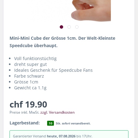
Mini-Mini Cube der Grösse 1cm. Der Welt-Kleinste
Speedcube überhaupt.
Voll funktionstüchtig
dreht super gut
Ideales Geschenk für Speedcube Fans
Farbe schwarz
Grösse 1cm
Gewicht ca 1.1g
chf 19.90
Preise inkl. MwSt.
zzgl. Versandkosten
Lagerbestand:
10
Stk. sofort versandbereit.
Garantierter Versand
heute, 07.08.2026
bis 17Uhr.