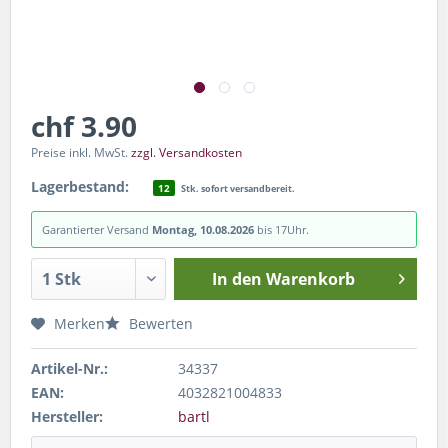
chf 3.90
Preise inkl. MwSt.
zzgl. Versandkosten
Lagerbestand:
12
Stk. sofort versandbereit.
Garantierter Versand
Montag, 10.08.2026
bis 17Uhr.
In den
Warenkorb
Merken
Bewerten
Artikel-Nr.:
34337
EAN:
4032821004833
Hersteller:
bartl