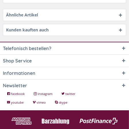
Ähnliche Artikel
Kunden kauften auch
Telefonisch bestellen?
Shop Service
Informationen
Newsletter
facebook
instagram
twitter
youtube
vimeo
skype