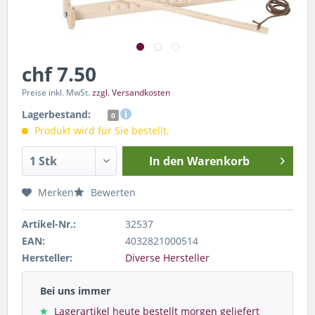
chf 7.50
Preise inkl. MwSt.
zzgl. Versandkosten
Lagerbestand:
0
Produkt wird für Sie bestellt.
In den
Warenkorb
Merken
Bewerten
Artikel-Nr.:
32537
EAN:
4032821000514
Hersteller:
Diverse Hersteller
Bei uns immer
Lagerartikel heute bestellt morgen geliefert