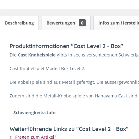
Beschreibung
Bewertungen
0
Infos zum Herstell
Produktinformationen "Cast Level 2 - Box"
Die
Cast Knobelspiele
gibts in sechs verschiedenen Schwierigk
Cast Knobelspiel Modell Box Level 2.
Die Kobelspiele sind aus Metall gefertigt. Die aussergewöhn
Zudem sind die Metall-Knobelspiele von Hanayama Cast sind i
Schwierigkeitsstufe:
Weiterführende Links zu "Cast Level 2 - Box"
Fragen zum Artikel?