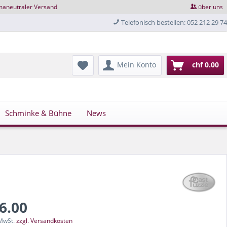
maneutraler Versand
über uns
Telefonisch bestellen: 052 212 29 74
Mein Konto
chf 0.00
Schminke & Bühne
News
16.00
 MwSt.
zzgl. Versandkosten