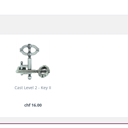
Cast Level 2 - Key II
chf 16.00