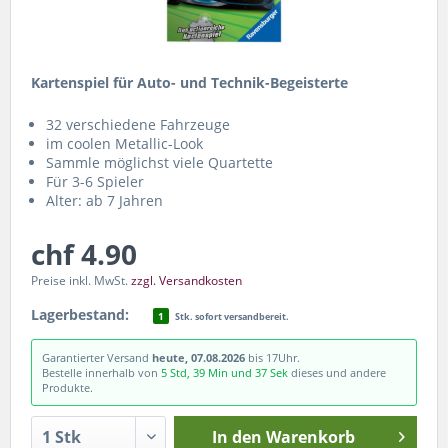
Kartenspiel für Auto- und Technik-Begeisterte
32 verschiedene Fahrzeuge
im coolen Metallic-Look
Sammle möglichst viele Quartette
Für 3-6 Spieler
Alter: ab 7 Jahren
chf 4.90
Preise inkl. MwSt.
zzgl. Versandkosten
Lagerbestand:
1
Stk. sofort versandbereit.
Garantierter Versand
heute, 07.08.2026
bis 17Uhr.
Bestelle innerhalb von
5 Std, 39 Min und 37 Sek
dieses und andere
Produkte.
In den
Warenkorb