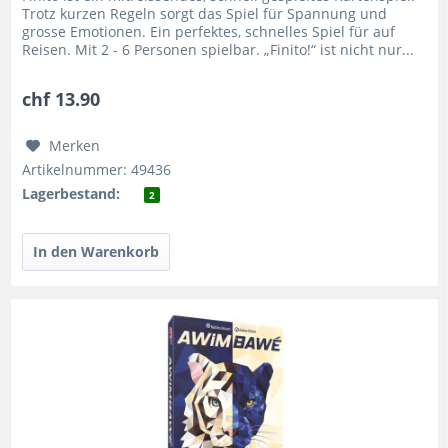
Trotz kurzen Regeln sorgt das Spiel für Spannung und
grosse Emotionen. Ein perfektes, schnelles Spiel für auf
Reisen. Mit 2 - 6 Personen spielbar. „Finito!“ ist nicht nur...
chf 13.90
Merken
Artikelnummer: 49436
Lagerbestand:
2