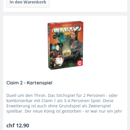
Claim 2 - Kartenspiel
Duell um den Thron. Das Stichspiel für 2 Personen - oder
kombinierbar mit Claim 1 als 3-4-Personen Spiel. Diese
Erweiterung ist auch ohne Grundspiel als Zweierspiel
spielbar. Der neue König ist gestorben - er war nur ein Jahr
auf dem...
chf 12.90