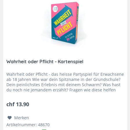
Wahrheit oder Pflicht - Kartenspiel
Wahrheit oder Pflicht - das heisse Partyspiel für Erwachsene
ab 18 Jahren Wie war dein Spitzname in der Grundschule?
Dein peinlichstes Erlebnis mit deinem Schwarm? Was hast
du noch nie jemandem erzählt? Fragen wie diese helfen
dabei,...
chf 13.90
Merken
Artikelnummer: 48670