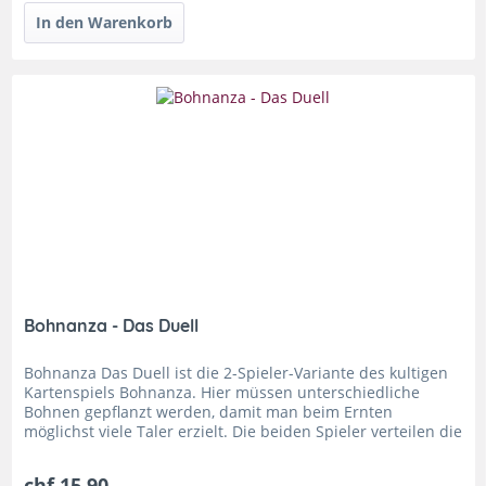
Bohnanza - Das Duell
Bohnanza Das Duell ist die 2-Spieler-Variante des kultigen
Kartenspiels Bohnanza. Hier müssen unterschiedliche
Bohnen gepflanzt werden, damit man beim Ernten
möglichst viele Taler erzielt. Die beiden Spieler verteilen die
Bohnen, die sie...
chf 15.90