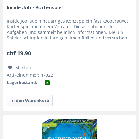
Inside Job - Kartenspiel
Inside Job ist ein neuartiges Konzept: ein fast kooperatives
Kartenspiel mit einem Verräter. Dieser sabotiert die
Aufgaben und sammelt heimlich Informationen. Die 3-5
Spieler schlüpfen in ihre geheimen Rollen und versuchen
diese Person...
chf 19.90
Merken
Artikelnummer: 47922
Lagerbestand:
2