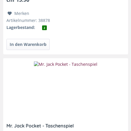
Merken
Artikelnummer: 38878
Lagerbestand:
2
Mr. Jack Pocket - Taschenspiel