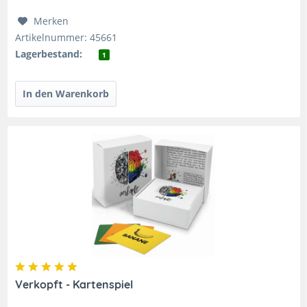
Merken
Artikelnummer: 45661
Lagerbestand:
1
Verkopft - Kartenspiel