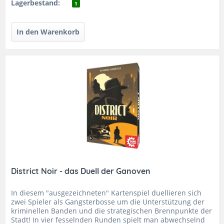
Lagerbestand:
1
District Noir - das Duell der Ganoven
In diesem "ausgezeichneten" Kartenspiel duellieren sich
zwei Spieler als Gangsterbosse um die Unterstützung der
kriminellen Banden und die strategischen Brennpunkte der
Stadt! In vier fesselnden Runden spielt man abwechselnd