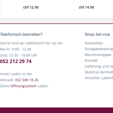
chf 12.90
chf 14.90
Telefonisch bestellen?
Shop Service
Gerne sind wir telefonisch für Sie da:
Newsletter
Rückgabebedin
Mo-Fr: 9:00 - 12:30
Warenrückgabe
und: 13:30 - 18:00 Uhr
052 212 29 74
Kontakt
Lieferung und V
Material Vermie
Unser Laden in der
Virtueller Lade
Altstadt:
052 508 18 26
Siehe
Öffnungszeiten
Laden.