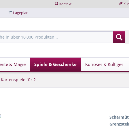
n
Kontakt
Kli
Lageplan
ente & Magie
Spiele & Geschenke
Kurioses & Kultiges
Kartenspiele für 2
Scharmütz
Grenzstei