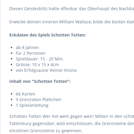
Diesen Geistesblitz hatte offenbar das Oberhaupt des Nachba
Erwecke deinen inneren William Wallace, bilde die besten Ka
Eckdaten des Spiels Schotten Totten:
ab 8 Jahren
für 2 Personen
Spieldauer: 15 - 20 Min.
Grösse: 10 x 15 x 4cm
von Erfolgsautor Reiner Knizia
Inhalt von "Schotten Totten":
66 Karten
9 Grenzstein Plättchen
1 Spielanleitung
Schotten-Totten Wer mit wem gegen wen? Mitten in den schot
Tottenbury gegenüber, wild entschlossen, die Grenzsteine d
einzelnen Grenzsteine zu gewinnen.