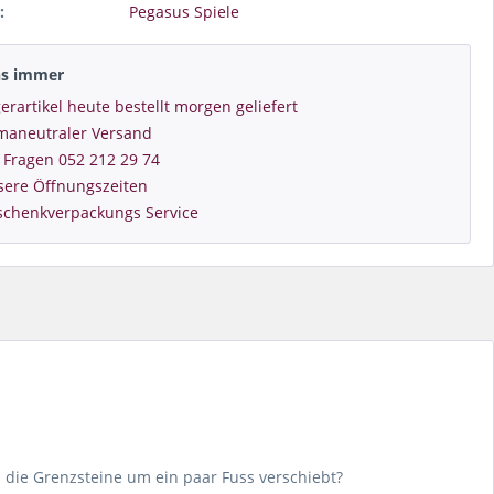
:
Pegasus Spiele
ns immer
erartikel heute bestellt morgen geliefert
imaneutraler Versand
 Fragen 052 212 29 74
sere Öffnungszeiten
schenkverpackungs Service
n die Grenzsteine um ein paar Fuss verschiebt?