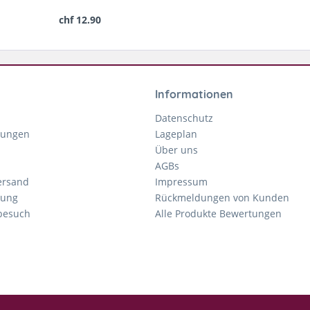
chf 12.90
Informationen
Datenschutz
gungen
Lageplan
Über uns
AGBs
ersand
Impressum
tung
Rückmeldungen von Kunden
nbesuch
Alle Produkte Bewertungen