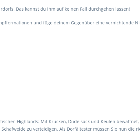
rdorfs. Das kannst du ihm auf keinen Fall durchgehen lassen!
mpfformationen und füge deinem Gegenüber eine vernichtende Nied
tischen Highlands: Mit Krücken, Dudelsack und Keulen bewaffnet,
er Schafweide zu verteidigen. Als Dorfältester müssen Sie nun di