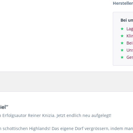
Hersteller
Bei u
Lag
Kl
Bei
Un
Ge
iel"
 Erfolgsautor Reiner Knizia. Jetzt endlich neu aufgelegt!
den schottischen Highlands! Das eigene Dorf vergrössern, indem ma