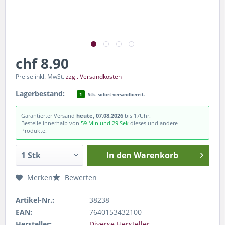
chf 8.90
Preise inkl. MwSt.
zzgl. Versandkosten
Lagerbestand:
1
Stk. sofort versandbereit.
Garantierter Versand
heute, 07.08.2026
bis 17Uhr.
Bestelle innerhalb von
59 Min und 28 Sek
dieses und andere
Produkte.
In den
Warenkorb
Merken
Bewerten
Artikel-Nr.:
38238
EAN:
7640153432100
Hersteller:
Diverse Hersteller