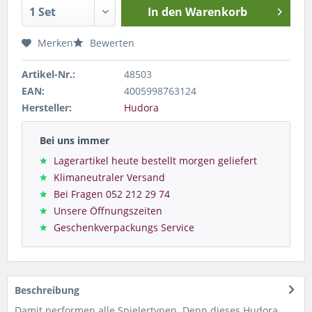
In den
Warenkorb
Merken
Bewerten
Artikel-Nr.:
48503
EAN:
4005998763124
Hersteller:
Hudora
Bei uns immer
Lagerartikel heute bestellt morgen geliefert
Klimaneutraler Versand
Bei Fragen 052 212 29 74
Unsere Öffnungszeiten
Geschenkverpackungs Service
Beschreibung
Damit performen alle Spielertypen. Denn dieses Hudora