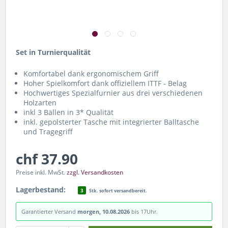
Set in Turnierqualität
Komfortabel dank ergonomischem Griff
Hoher Spielkomfort dank offiziellem ITTF - Belag
Hochwertiges Spezialfurnier aus drei verschiedenen
Holzarten
inkl 3 Bällen in 3* Qualität
inkl. gepolsterter Tasche mit integrierter Balltasche
und Tragegriff
chf 37.90
Preise inkl. MwSt.
zzgl. Versandkosten
Lagerbestand:
3
Stk. sofort versandbereit.
Garantierter Versand
morgen, 10.08.2026
bis 17Uhr.