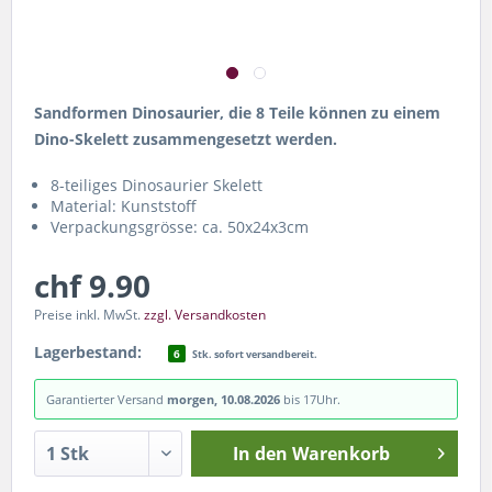
Sandformen Dinosaurier, die 8 Teile können zu einem
Dino-Skelett zusammengesetzt werden.
8-teiliges Dinosaurier Skelett
Material: Kunststoff
Verpackungsgrösse: ca. 50x24x3cm
chf 9.90
Preise inkl. MwSt.
zzgl. Versandkosten
Lagerbestand:
6
Stk. sofort versandbereit.
Garantierter Versand
morgen, 10.08.2026
bis 17Uhr.
In den
Warenkorb