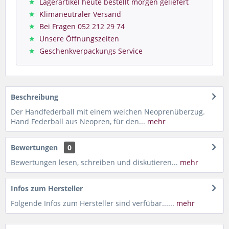
Lagerartikel heute bestellt morgen geliefert
Klimaneutraler Versand
Bei Fragen 052 212 29 74
Unsere Öffnungszeiten
Geschenkverpackungs Service
Beschreibung
Der Handfederball mit einem weichen Neoprenüberzug.
Hand Federball aus Neopren, für den...
mehr
Bewertungen
0
Bewertungen lesen, schreiben und diskutieren...
mehr
Infos zum Hersteller
Folgende Infos zum Hersteller sind verfübar......
mehr