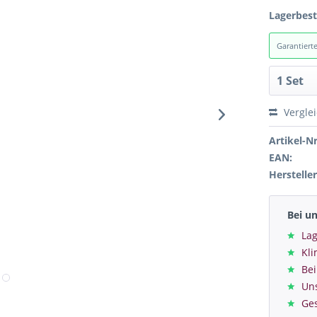
Lagerbes
Garantiert
Vergle
Artikel-Nr
EAN:
Hersteller
Bei u
Lag
Kl
Bei
Un
Ge