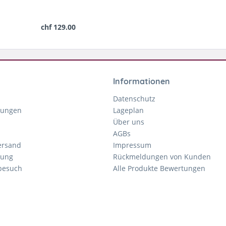
chf 129.00
Informationen
Datenschutz
gungen
Lageplan
Über uns
AGBs
ersand
Impressum
tung
Rückmeldungen von Kunden
nbesuch
Alle Produkte Bewertungen