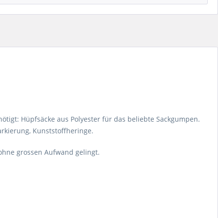
ötigt: Hüpfsäcke aus Polyester für das beliebte Sackgumpen.
arkierung, Kunststoffheringe.
 ohne grossen Aufwand gelingt.