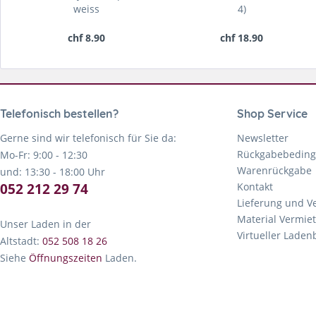
weiss
4)
chf 8.90
chf 18.90
Telefonisch bestellen?
Shop Service
Gerne sind wir telefonisch für Sie da:
Newsletter
Rückgabebedin
Mo-Fr: 9:00 - 12:30
Warenrückgabe
und: 13:30 - 18:00 Uhr
052 212 29 74
Kontakt
Lieferung und V
Material Vermie
Unser Laden in der
Virtueller Lade
Altstadt:
052 508 18 26
Siehe
Öffnungszeiten
Laden.