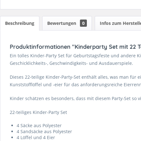
Beschreibung
Bewertungen
0
Infos zum Herstell
Produktinformationen "Kinderparty Set mit 22 T
Ein tolles Kinder-Party Set für Geburtstagsfeste und andere K
Geschicklichkeits-, Geschwindigkeits- und Ausdauerspiele.
Dieses 22-teilige Kinder-Party-Set enthält alles, was man f
Kunststofflöffel und -eier für das anforderungsreiche Eierren
Kinder schätzen es besonders, dass mit diesem Party-Set so v
22-teiliges Kinder-Party Set
4 Säcke aus Polyester
4 Sandsäcke aus Polyester
4 Löffel und 4 Eier