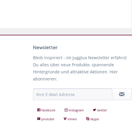
Newsletter
Bleib inspiriert - im Jugglux Newsletter erfährst
Du alles über neue Produkte, spannende
Hintergründe und attraktive Aktionen. Hier
abonnieren:
facebook
instagram
twitter
youtube
vimeo
skype