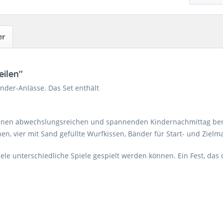
er
eilen"
inder-Anlässe. Das Set enthält
ür einen abwechslungsreichen und spannenden Kindernachmittag ben
nen, vier mit Sand gefüllte Wurfkissen, Bänder für Start- und Zielm
iele unterschiedliche Spiele gespielt werden können. Ein Fest, das