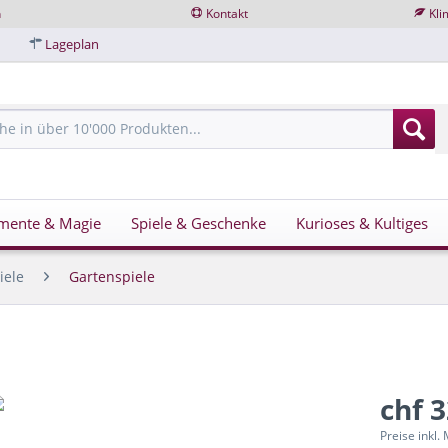
n
Kontakt
Kli
Lageplan
mente & Magie
Spiele & Geschenke
Kurioses & Kultiges
iele
Gartenspiele
chf 
Preise inkl.