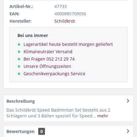
Artikel-Nr.:
47733
EAN:
4000885709056
Hersteller:
Schildkröt
Bei uns immer
Lagerartikel heute bestellt morgen geliefert
Klimaneutraler Versand
Bei Fragen 052 212 29 74
Unsere Öffnungszeiten
Geschenkverpackungs Service
Beschreibung
Das Schildkröt Speed Badminton Set besteht aus 2
Schlägern und 3 Bällen speziell für Speed...
mehr
Bewertungen
0