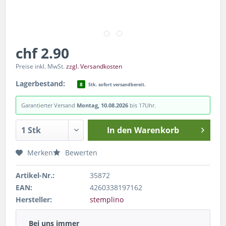
chf 2.90
Preise inkl. MwSt.
zzgl. Versandkosten
Lagerbestand:
8
Stk. sofort versandbereit.
Garantierter Versand
Montag, 10.08.2026
bis 17Uhr.
In den
Warenkorb
Merken
Bewerten
Artikel-Nr.:
35872
EAN:
4260338197162
Hersteller:
stemplino
Bei uns immer