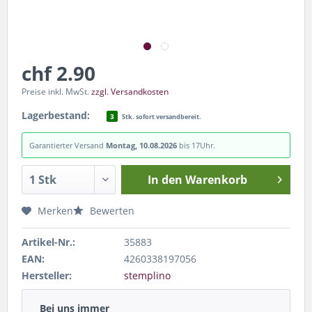
chf 2.90
Preise inkl. MwSt.
zzgl. Versandkosten
Lagerbestand:
3
Stk. sofort versandbereit.
Garantierter Versand
Montag, 10.08.2026
bis 17Uhr.
In den
Warenkorb
Merken
Bewerten
Artikel-Nr.:
35883
EAN:
4260338197056
Hersteller:
stemplino
Bei uns immer