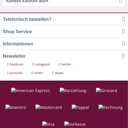
Kunden kauften auch
Telefonisch bestellen?
Shop Service
Informationen
Newsletter
facebook
instagram
twitter
youtube
vimeo
skype