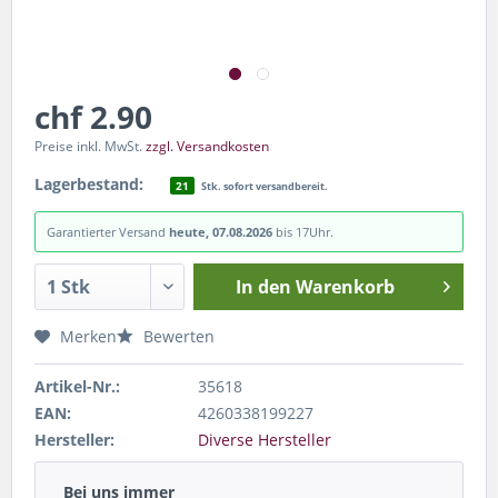
chf 2.90
Preise inkl. MwSt.
zzgl. Versandkosten
Lagerbestand:
21
Stk. sofort versandbereit.
Garantierter Versand
heute, 07.08.2026
bis 17Uhr.
In den
Warenkorb
Merken
Bewerten
Artikel-Nr.:
35618
EAN:
4260338199227
Hersteller:
Diverse Hersteller
Bei uns immer