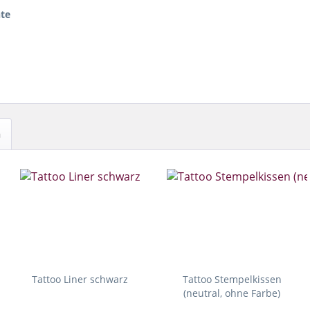
nte
h
Tattoo Liner schwarz
Tattoo Stempelkissen
(neutral, ohne Farbe)