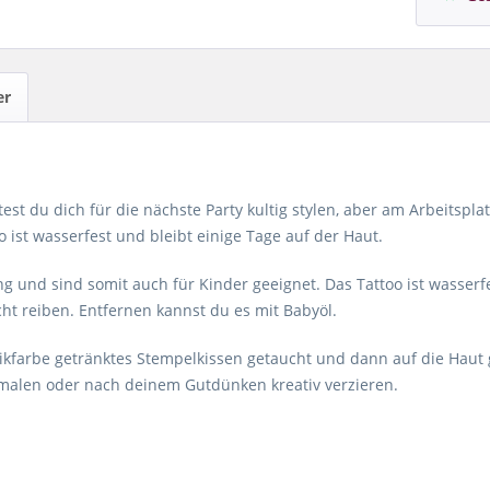
er
 du dich für die nächste Party kultig stylen, aber am Arbeitsplat
 ist wasserfest und bleibt einige Tage auf der Haut.
und sind somit auch für Kinder geeignet. Das Tattoo ist wasserfe
ht reiben. Entfernen kannst du es mit Babyöl.
etikfarbe getränktes Stempelkissen getaucht und dann auf die Haut 
smalen oder nach deinem Gutdünken kreativ verzieren.