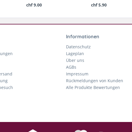
chf 9.00
chf 5.90
Informationen
Datenschutz
gungen
Lageplan
Über uns
AGBs
ersand
Impressum
tung
Rückmeldungen von Kunden
nbesuch
Alle Produkte Bewertungen