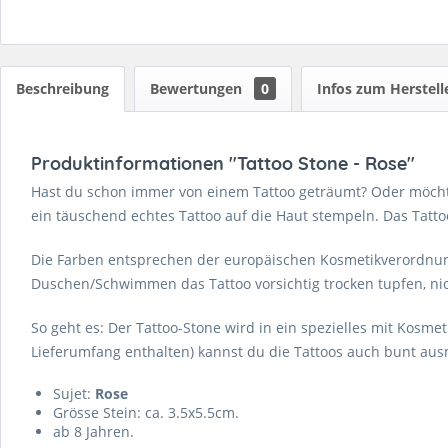
Beschreibung
Bewertungen
0
Infos zum Herstell
Produktinformationen "Tattoo Stone - Rose"
Hast du schon immer von einem Tattoo geträumt? Oder möchtest
ein täuschend echtes Tattoo auf die Haut stempeln. Das Tattoo
Die Farben entsprechen der europäischen Kosmetikverordnung 
Duschen/Schwimmen das Tattoo vorsichtig trocken tupfen, nic
So geht es: Der Tattoo-Stone wird in ein spezielles mit Kosm
Lieferumfang enthalten) kannst du die Tattoos auch bunt au
Sujet:
Rose
Grösse Stein: ca. 3.5x5.5cm.
ab 8 Jahren.