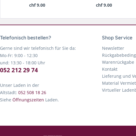
chf 9.00
chf 9.00
Telefonisch bestellen?
Shop Service
Gerne sind wir telefonisch für Sie da:
Newsletter
Rückgabebedin
Mo-Fr: 9:00 - 12:30
Warenrückgabe
und: 13:30 - 18:00 Uhr
052 212 29 74
Kontakt
Lieferung und V
Material Vermie
Unser Laden in der
Virtueller Lade
Altstadt:
052 508 18 26
Siehe
Öffnungszeiten
Laden.