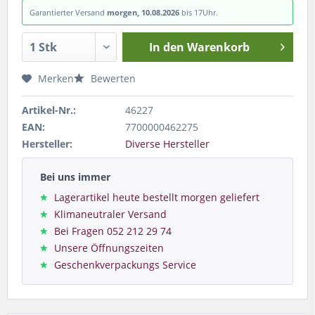
Garantierter Versand
morgen, 10.08.2026
bis 17Uhr.
In den
Warenkorb
Merken
Bewerten
Artikel-Nr.:
46227
EAN:
7700000462275
Hersteller:
Diverse Hersteller
Bei uns immer
Lagerartikel heute bestellt morgen geliefert
Klimaneutraler Versand
Bei Fragen 052 212 29 74
Unsere Öffnungszeiten
Geschenkverpackungs Service