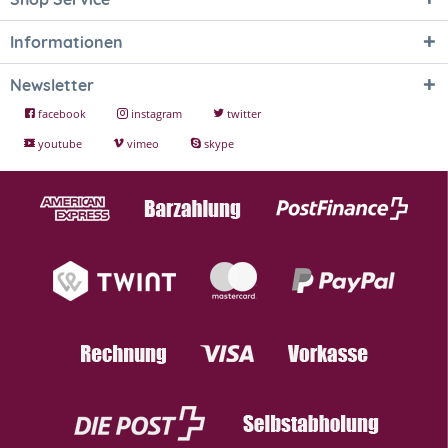
Informationen
Newsletter
facebook
instagram
twitter
youtube
vimeo
skype