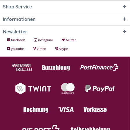
Shop Service
Informationen
Newsletter
facebook
instagram
twitter
youtube
vimeo
skype