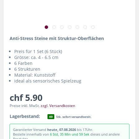
Anti-Stress Steine mit Struktur-Oberflächen
Preis für 1 Set (6 Stück)
Grösse: ca. 4 - 6.5 cm
6 Farben
6 Strukturen
Material: Kunststoff
ideal als sensorisches Spielzeug
chf 5.90
Preise inkl. MwSt.
zzgl. Versandkosten
Lagerbestand:
49
Stk. sofort versandbereit.
Garantierter Versand
heute, 07.08.2026
bis 17Uhr.
Bestelle innerhalb von
6 Std, 35 Min und 58 Sek
dieses und andere
Produkte.