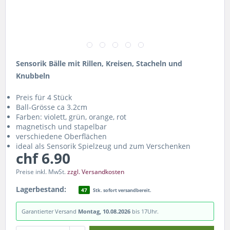
Sensorik Bälle mit Rillen, Kreisen, Stacheln und
Knubbeln
Preis für 4 Stück
Ball-Grösse ca 3.2cm
Farben: violett, grün, orange, rot
magnetisch und stapelbar
verschiedene Oberflächen
ideal als Sensorik Spielzeug und zum Verschenken
chf 6.90
Preise inkl. MwSt.
zzgl. Versandkosten
Lagerbestand:
47
Stk. sofort versandbereit.
Garantierter Versand
Montag, 10.08.2026
bis 17Uhr.