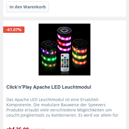
-61.07%
Click'n'Play Apache LED Leuchtmodul
Das Apache LED Leuchtmodul ist eine Ersatzteil-
Komponente. Die modulare Bauweise der Speevers
Produkte erlaubt viele verschiedene Möglichkeiten um
Leucht-Jongliertools zu kombinieren. Es wird vor allem für
die Totem-Apache LED...