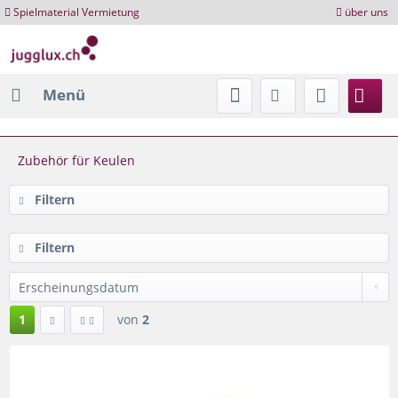
Spielmaterial Vermietung
über uns
Menü
Zubehör für Keulen
Filtern
Filtern
1
von
2