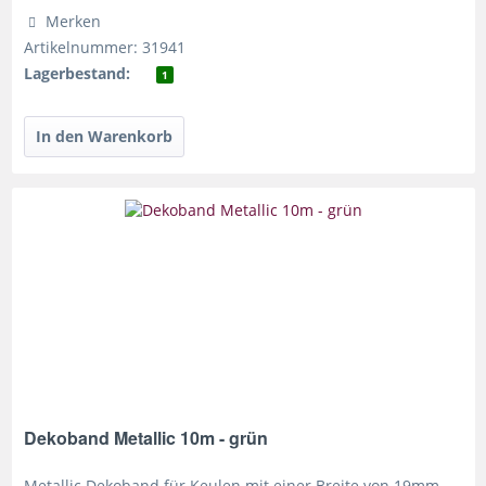
Merken
Artikelnummer: 31941
Lagerbestand:
1
Dekoband Metallic 10m - grün
Metallic Dekoband für Keulen mit einer Breite von 19mm.