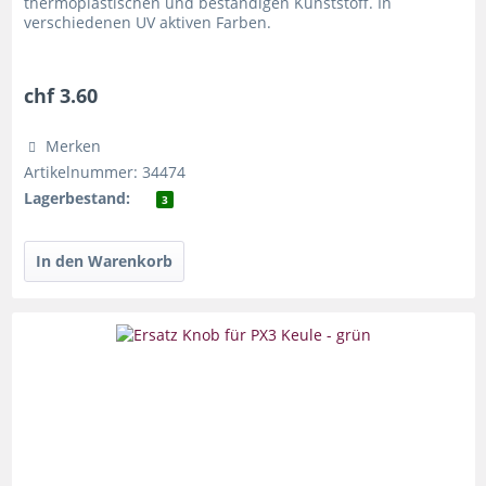
thermoplastischen und beständigen Kunststoff. In
verschiedenen UV aktiven Farben.
chf 3.60
Merken
Artikelnummer: 34474
Lagerbestand:
3