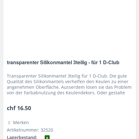
transparenter Silikonmantel 3teilig - für 1 D-Club
Transparenter Silikonmantel 3teilig für 1 D-Club. Die gute
Qualität des Silikonmantels verhelfen den Keulen zu einer
angenehmen Oberfläche. Ausserdem lösen sie das Problem
von der Farbabnutzung des Keulendekors. Oder gestalte
mit den...
chf 16.50
Merken
Artikelnummer: 32520
Lagerbestand:
6