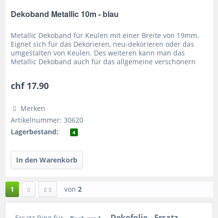
Dekoband Metallic 10m - blau
Metallic Dekoband für Keulen mit einer Breite von 19mm.
Eignet sich für das Dekorieren, neu-dekorieren oder das
umgestalten von Keulen. Des weiteren kann man das
Metallic Dekoband auch für das allgemeine verschönern
von Requisiten oder...
chf 17.90
Merken
Artikelnummer: 30620
Lagerbestand:
4
1
von
2
Dekofolie
Ersatz
Ersatz Ring für