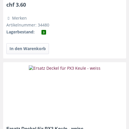
chf 3.60
Merken
Artikelnummer: 34480
Lagerbestand:
3
Ersatz Deckel für PX3 Keule - weiss