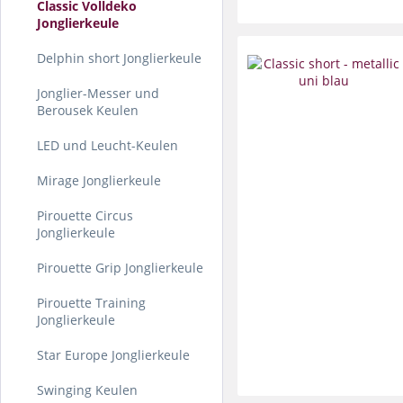
Classic Volldeko
Jonglierkeule
Delphin short Jonglierkeule
Jonglier-Messer und
Berousek Keulen
LED und Leucht-Keulen
Mirage Jonglierkeule
Pirouette Circus
Jonglierkeule
Pirouette Grip Jonglierkeule
Pirouette Training
Jonglierkeule
Star Europe Jonglierkeule
Swinging Keulen