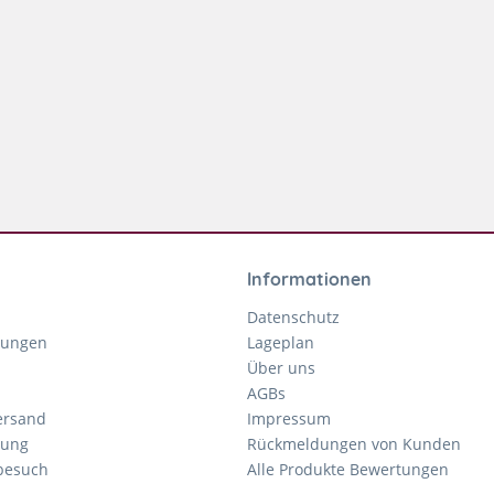
Informationen
Datenschutz
gungen
Lageplan
Über uns
AGBs
ersand
Impressum
tung
Rückmeldungen von Kunden
nbesuch
Alle Produkte Bewertungen