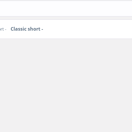
Classic short -
rt -