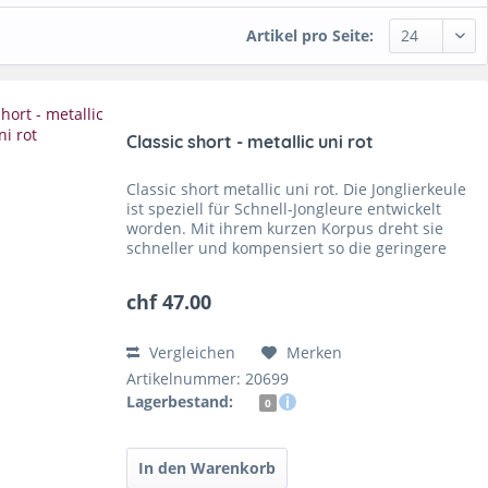
Artikel pro Seite:
Classic short - metallic uni rot
Classic short metallic uni rot. Die Jonglierkeule
ist speziell für Schnell-Jongleure entwickelt
worden. Mit ihrem kurzen Korpus dreht sie
schneller und kompensiert so die geringere
Wurfhöhe. Classic short Circus Volldeko, die
Keule von...
chf 47.00
Vergleichen
Merken
Artikelnummer: 20699
Lagerbestand:
0