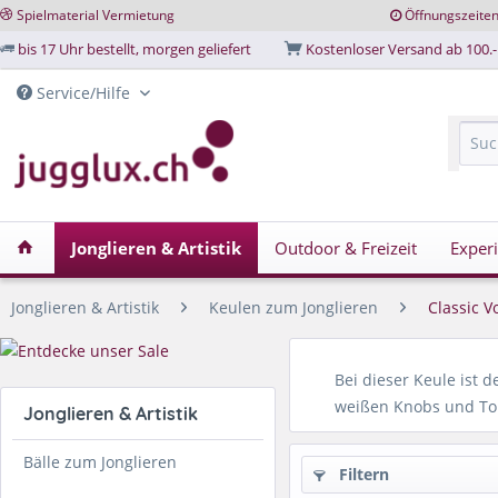
Spielmaterial Vermietung
Öffnungszeite
bis 17 Uhr bestellt, morgen geliefert
Kostenloser Versand ab 100.-
Service/Hilfe
Jonglieren & Artistik
Outdoor & Freizeit
Exper
Jonglieren & Artistik
Keulen zum Jonglieren
Classic V
Bei dieser Keule ist d
weißen Knobs und To
Jonglieren & Artistik
Bälle zum Jonglieren
Filtern