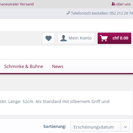
maneutraler Versand
über uns
Telefonisch bestellen: 052 212 29 74
Mein Konto
chf 0.00
Schminke & Bühne
News
klebt. Länge: 52cm. Als Standard mit silbernem Griff und
Sortierung: