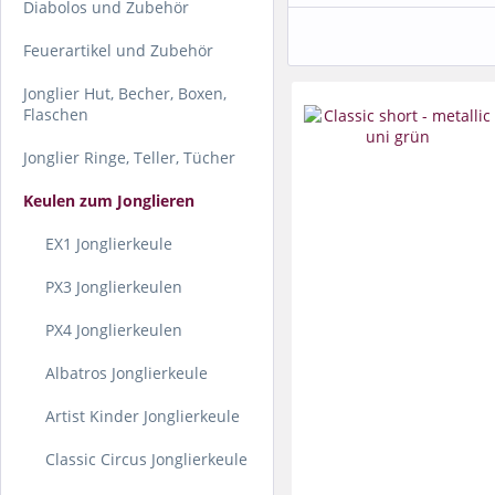
Diabolos und Zubehör
Feuerartikel und Zubehör
Jonglier Hut, Becher, Boxen,
Flaschen
Jonglier Ringe, Teller, Tücher
Keulen zum Jonglieren
EX1 Jonglierkeule
PX3 Jonglierkeulen
PX4 Jonglierkeulen
Albatros Jonglierkeule
Artist Kinder Jonglierkeule
Classic Circus Jonglierkeule