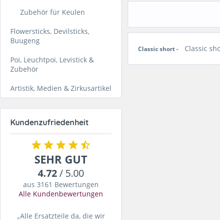
Zubehör für Keulen
Flowersticks, Devilsticks,
Buugeng
Classic sho
Classic short -
Poi, Leuchtpoi, Levistick &
Zubehör
Artistik, Medien & Zirkusartikel
Kundenzufriedenheit
SEHR GUT
4.72
/ 5.00
aus 3161 Bewertungen
Alle Kundenbewertungen
„Alle Ersatzteile da, die wir