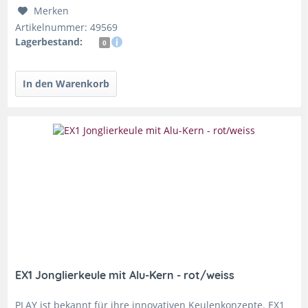
Merken
Artikelnummer: 49569
Lagerbestand:
0
EX1 Jonglierkeule mit Alu-Kern - rot/weiss
PLAY ist bekannt für ihre innovativen Keulenkonzepte. EX1