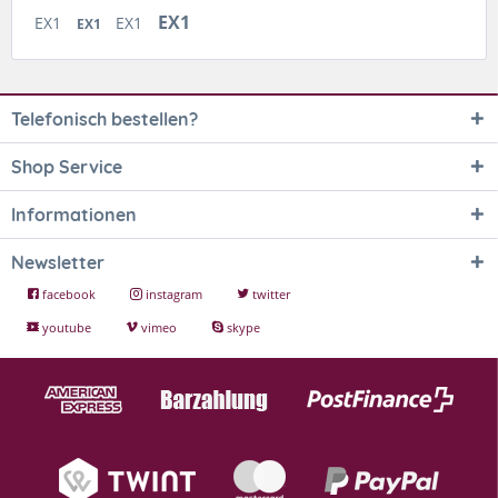
EX1
EX1
EX1
EX1
Telefonisch bestellen?
Shop Service
Informationen
Newsletter
facebook
instagram
twitter
youtube
vimeo
skype