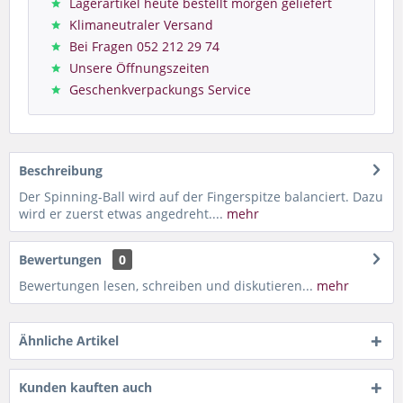
Lagerartikel heute bestellt morgen geliefert
Klimaneutraler Versand
Bei Fragen 052 212 29 74
Unsere Öffnungszeiten
Geschenkverpackungs Service
Beschreibung
Der Spinning-Ball wird auf der Fingerspitze balanciert. Dazu
wird er zuerst etwas angedreht....
mehr
Bewertungen
0
Bewertungen lesen, schreiben und diskutieren...
mehr
Ähnliche Artikel
Kunden kauften auch