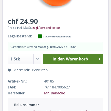
chf 24.90
Preise inkl. MwSt.
zzgl. Versandkosten
Lagerbestand:
1
Stk. sofort versandbereit.
Garantierter Versand
Montag, 10.08.2026
bis 17Uhr.
In den
Warenkorb
Merken
Bewerten
Artikel-Nr.:
40185
EAN:
7611847005627
Hersteller:
Mr. Babache
Bei uns immer