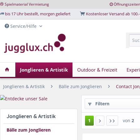
Spielmaterial Vermietung
Öffnungszeite
bis 17 Uhr bestellt, morgen geliefert
Kostenloser Versand ab 100.-
Service/Hilfe
Jonglieren & Artistik
Outdoor & Freizeit
Exper
Jonglieren & Artistik
Bälle zum Jonglieren
Contact Jon
Filtern
Jonglieren & Artistik
1
von
2
Bälle zum Jonglieren