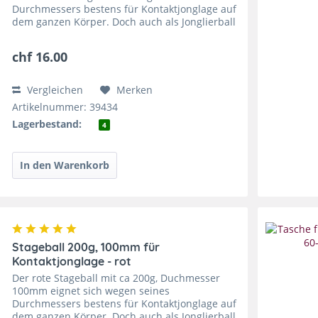
Durchmessers bestens für Kontaktjonglage auf
dem ganzen Körper. Doch auch als Jonglierball
hat der Stageball 100mm auf der Bühne eine
beeindruckende Wirkung, weshalb...
chf 16.00
Vergleichen
Merken
Artikelnummer: 39434
Lagerbestand:
4
Stageball 200g, 100mm für
Kontaktjonglage - rot
Der rote Stageball mit ca 200g, Duchmesser
100mm eignet sich wegen seines
Durchmessers bestens für Kontaktjonglage auf
dem ganzen Körper. Doch auch als Jonglierball