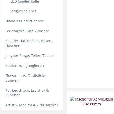
LED Jonglierbälle
Jonglierball Set
Diabolos und Zubehör
Feuerartikel und Zubehör
Jonglier Hut, Becher, Boxen,
Flaschen
Jonglier Ringe, Teller, Tücher
Keulen zum Jonglieren
Flowersticks, Devilsticks,
Buugeng
Poi, Leuchtpoi, Levistick &
Zubehör
Artistik, Medien & Zirkusartikel