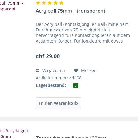
Acrylball 75mm - transparent
Der Acrylball (Kontaktjonglier-Ball) mit einem
Durchmesser von 75mm eignet sich
hervorragend fürs Kontaktjonglieren auf dem
gesamten Körper. Für Jongleure mit etwas
grösseren Händen ist der Acrylball 75mm aber
auch gut mit mehreren...
chf 29.00
Vergleichen
Merken
Artikelnummer: 44498
Lagerbestand:
2