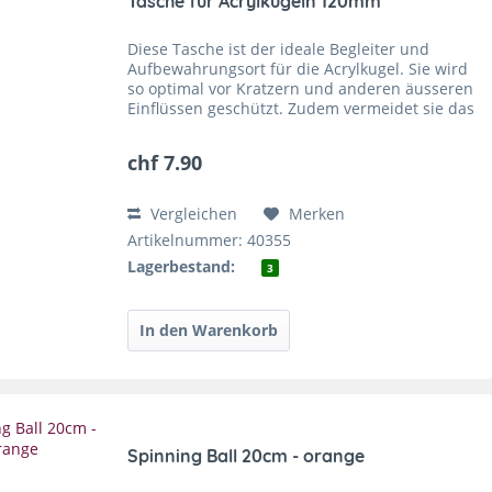
Tasche für Acrylkugeln 120mm
Diese Tasche ist der ideale Begleiter und
Aufbewahrungsort für die Acrylkugel. Sie wird
so optimal vor Kratzern und anderen äusseren
Einflüssen geschützt. Zudem vermeidet sie das
Brandrisiko, welches entsteht, wenn die
Acrylkugel...
chf 7.90
Vergleichen
Merken
Artikelnummer: 40355
Lagerbestand:
3
Spinning Ball 20cm - orange