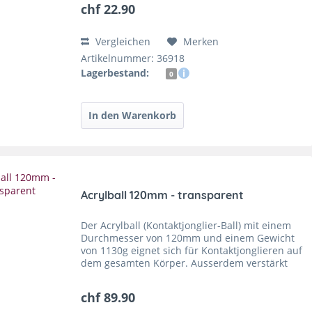
chf 22.90
Vergleichen
Merken
Artikelnummer: 36918
Lagerbestand:
0
Acrylball 120mm - transparent
Der Acrylball (Kontaktjonglier-Ball) mit einem
Durchmesser von 120mm und einem Gewicht
von 1130g eignet sich für Kontaktjonglieren auf
dem gesamten Körper. Ausserdem verstärkt
die transparente Körperfarbe des Acrylballs
vor allem...
chf 89.90