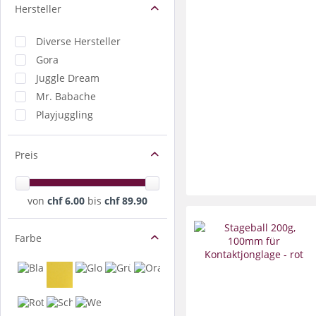
Hersteller
Diverse Hersteller
Gora
Juggle Dream
Mr. Babache
Playjuggling
Preis
von
chf 6.00
bis
chf 89.90
Farbe