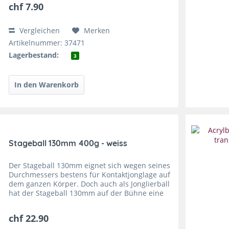
chf 7.90
Vergleichen
Merken
Artikelnummer: 37471
Lagerbestand:
3
Stageball 130mm 400g - weiss
Der Stageball 130mm eignet sich wegen seines
Durchmessers bestens für Kontaktjonglage auf
dem ganzen Körper. Doch auch als Jonglierball
hat der Stageball 130mm auf der Bühne eine
beeindruckende Wirkung, weshalb er von
Profijongleuren oft...
chf 22.90