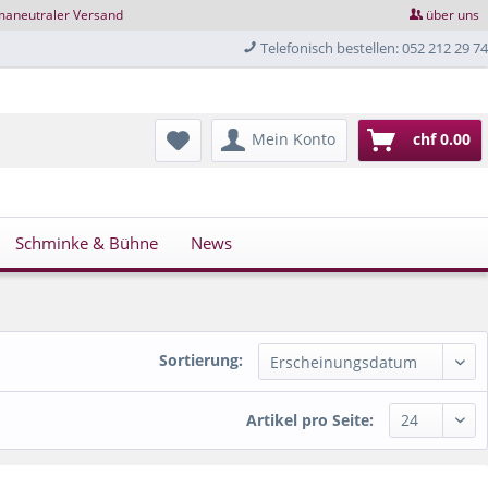
maneutraler Versand
über uns
Telefonisch bestellen: 052 212 29 74
Mein Konto
chf 0.00
Schminke & Bühne
News
Sortierung:
Artikel pro Seite: