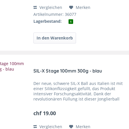
Vergleichen
Merken
Artikelnummer: 36077
Lagerbestand:
1
SIL-X Stage 100mm 300g - blau
Der neue, schwere SIL-X Ball aus Italien ist mit
einer Silikonflüssigkeit gefüllt, das Produkt
intensiver Forschungsaktivität. Dank der
revolutionären Füllung ist dieser Jonglierball
der Spitzenklasse auch bei hohen Würfen oder
mit viel...
chf 19.00
Vergleichen
Merken