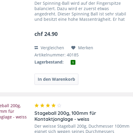
Der Spinning-Ball wird auf der Fingerspitze
balanciert. Dazu wird er zuerst etwas
angedreht. Dieser Spinning Ball ist sehr stabil
und besitzt eine hohe Massenträgheit. Er hat
ein Ventil, so dass er für den Transport
luftentleert werden...
chf 24.90
Vergleichen
Merken
Artikelnummer: 40185
Lagerbestand:
1
Stageball 200g, 100mm für
Kontaktjonglage - weiss
Der weisse Stageball 200g, Duchmesser 100mm
eignet sich wegen seines Durchmessers