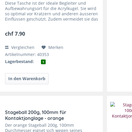
Diese Tasche ist der ideale Begleiter und
Aufbewahrungsort für die Acrylkugel. Sie wird
so optimal vor Kratzern und anderen äusseren
Einflüssen geschützt. Zudem vermeidet sie das
Brandrisiko, welches entsteht, wenn die
Acrylkugel...
chf 7.90
Vergleichen
Merken
Artikelnummer: 40353
Lagerbestand:
1
Stageball 200g, 100mm für
Kontaktjonglage - orange
Der orange Stageball 200g, 100mm
Durchmesser eignet sich wegen seines