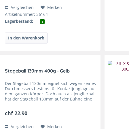
Vergleichen
Merken
Artikelnummer: 36164
Lagerbestand:
4
Stageball 130mm 400g - Gelb
Der Stageball 130mm eignet sich wegen seines
Durchmessers bestens für Kontaktjonglage auf
dem ganzen Körper. Doch auch als Jonglierball
hat der Stageball 130mm auf der Bühne eine
beeindruckende Wirkung, weshalb er von
Profijongleuren oft...
chf 22.90
Vergleichen
Merken