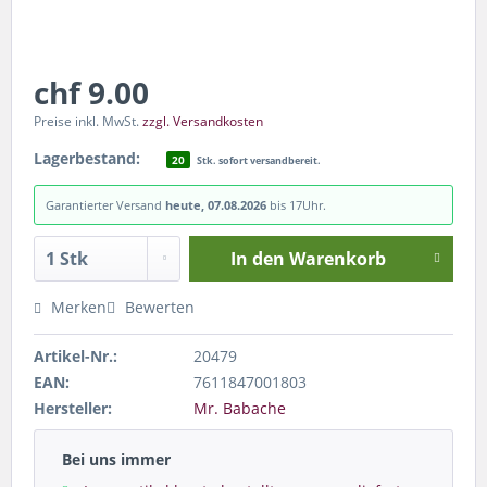
chf 9.00
Preise inkl. MwSt.
zzgl. Versandkosten
Lagerbestand:
20
Stk. sofort versandbereit.
Garantierter Versand
heute, 07.08.2026
bis 17Uhr.
In den
Warenkorb
Merken
Bewerten
Artikel-Nr.:
20479
EAN:
7611847001803
Hersteller:
Mr. Babache
Bei uns immer