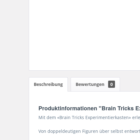
Beschreibung
Bewertungen
0
Produktinformationen "Brain Tricks Ex
Mit dem «Brain Tricks Experimentierkasten» erl
Von doppeldeutigen Figuren über selbst entworfe