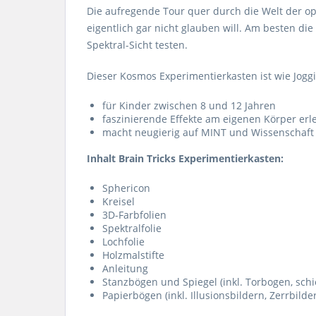
Die aufregende Tour quer durch die Welt der op
eigentlich gar nicht glauben will. Am besten di
Spektral-Sicht testen.
Dieser Kosmos Experimentierkasten ist wie Jogg
für Kinder zwischen 8 und 12 Jahren
faszinierende Effekte am eigenen Körper erl
macht neugierig auf MINT und Wissenschaft
Inhalt Brain Tricks Experimentierkasten:
Sphericon
Kreisel
3D-Farbfolien
Spektralfolie
Lochfolie
Holzmalstifte
Anleitung
Stanzbögen und Spiegel (inkl. Torbogen, sch
Papierbögen (inkl. Illusionsbildern, Zerrbild