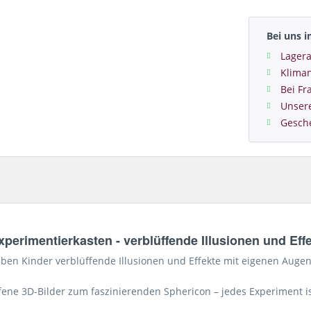
Bei uns 
Lagera
Kliman
Bei Fr
Unser
Gesch
perimentierkasten - verblüffende Illusionen und Eff
eben Kinder verblüffende Illusionen und Effekte mit eigenen Augen
ne 3D-Bilder zum faszinierenden Sphericon – jedes Experiment ist 