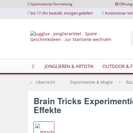
Spielmaterial Vermietung
Öffnung
bis 17 Uhr bestellt, morgen geliefert
Kostenloser Ver
JONGLIEREN & ARTISTIK
OUTDOOR & FR
Übersicht
Experimente & Magie
Bau
Brain Tricks Experimenti
Effekte