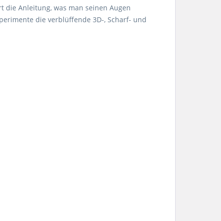
ärt die Anleitung, was man seinen Augen
xperimente die verblüffende 3D-, Scharf- und