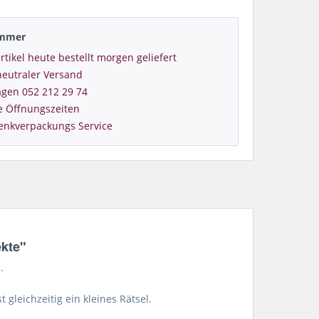
immer
rtikel heute bestellt morgen geliefert
eutraler Versand
agen 052 212 29 74
e Öffnungszeiten
enkverpackungs Service
ekte"
.
gleichzeitig ein kleines Rätsel.