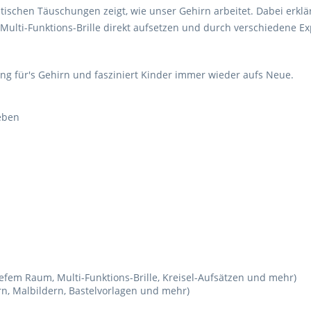
tischen Täuschungen zeigt, wie unser Gehirn arbeitet. Dabei erkl
e Multi-Funktions-Brille direkt aufsetzen und durch verschiedene E
ing für's Gehirn und fasziniert Kinder immer wieder aufs Neue.
eben
iefem Raum, Multi-Funktions-Brille, Kreisel-Aufsätzen und mehr)
ern, Malbildern, Bastelvorlagen und mehr)