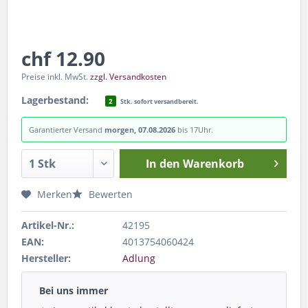
chf 12.90
Preise inkl. MwSt.
zzgl. Versandkosten
Lagerbestand:
2
Stk. sofort versandbereit.
Garantierter Versand
morgen, 07.08.2026
bis 17Uhr.
In den
Warenkorb
Merken
Bewerten
Artikel-Nr.:
42195
EAN:
4013754060424
Hersteller:
Adlung
Bei uns immer