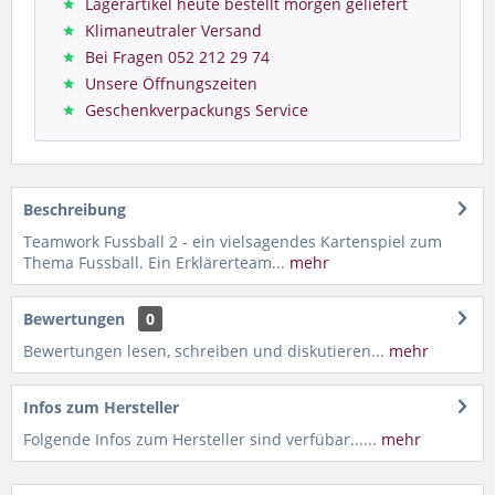
Lagerartikel heute bestellt morgen geliefert
Klimaneutraler Versand
Bei Fragen 052 212 29 74
Unsere Öffnungszeiten
Geschenkverpackungs Service
Beschreibung
Teamwork Fussball 2 - ein vielsagendes Kartenspiel zum
Thema Fussball. Ein Erklärerteam...
mehr
Bewertungen
0
Bewertungen lesen, schreiben und diskutieren...
mehr
Infos zum Hersteller
Folgende Infos zum Hersteller sind verfübar......
mehr