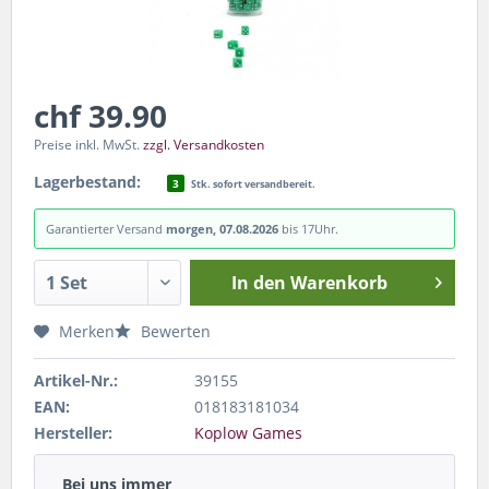
chf 39.90
Preise inkl. MwSt.
zzgl. Versandkosten
Lagerbestand:
3
Stk. sofort versandbereit.
Garantierter Versand
morgen, 07.08.2026
bis 17Uhr.
In den
Warenkorb
Merken
Bewerten
Artikel-Nr.:
39155
EAN:
018183181034
Hersteller:
Koplow Games
Bei uns immer