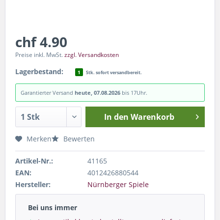
chf 4.90
Preise inkl. MwSt.
zzgl. Versandkosten
Lagerbestand:
1
Stk. sofort versandbereit.
Garantierter Versand
heute, 07.08.2026
bis 17Uhr.
In den
Warenkorb
Merken
Bewerten
Artikel-Nr.:
41165
EAN:
4012426880544
Hersteller:
Nürnberger Spiele
Bei uns immer