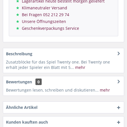
Lagerartikel heute bestellt morgen geliefert
Klimaneutraler Versand
Bei Fragen 052 212 29 74
Unsere Öffnungszeiten
Geschenkverpackungs Service
Beschreibung
Zusatzblöcke für das Spiel Twenty one. Bei Twenty one
erhält jeder Spieler ein Blatt mit 5...
mehr
Bewertungen
0
Bewertungen lesen, schreiben und diskutieren...
mehr
Ähnliche Artikel
Kunden kauften auch