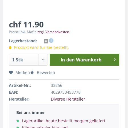
chf 11.90
Preise inkl. MwSt.
zzgl. Versandkosten
Lagerbestand:
0
Produkt wird für Sie bestellt.
In den
Warenkorb
Merken
Bewerten
Artikel-Nr.:
33256
EAN:
4029753453778
Hersteller:
Diverse Hersteller
Bei uns immer
Lagerartikel heute bestellt morgen geliefert
Klimaneutraler Versand