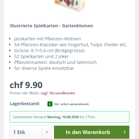
Illustrierte Spielkarten - Gartenblumen
Jasskarten mit Pflanzen-Motiven
54 Pflanzen-Klassiker wie Fingerhut, Tulpe, Flieder etc.
Grösse: 8.7×5.6 cm (Bridgegrösse)
52 Spielkarten und 2 Joker
Pflanzennamen: deutsch und lateinisch
für diverse Spiele einsetzbar
chf 9.90
Preise inkl. MwSt.
zzgl. Versandkosten
Lagerbestand:
2
Stk. sofort versandbereit.
Garantierter Versand
Montag, 10.08.2026
bis 17Uhr.
In den
Warenkorb