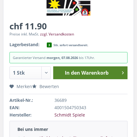
chf 11.90
Preise inkl. MwSt.
zzgl. Versandkosten
Lagerbestand:
3
Stk. sofort versandbereit.
Garantierter Versand
morgen, 07.08.2026
bis 17Uhr.
In den
Warenkorb
Merken
Bewerten
Artikel-Nr.:
36689
EAN:
4001504750343
Hersteller:
Schmidt Spiele
Bei uns immer