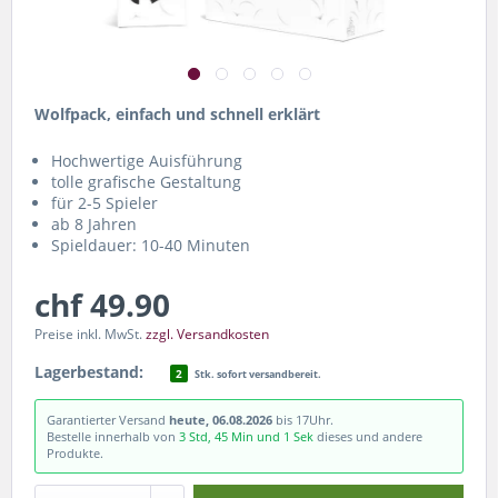
Wolfpack, einfach und schnell erklärt
Hochwertige Auisführung
tolle grafische Gestaltung
für 2-5 Spieler
ab 8 Jahren
Spieldauer: 10-40 Minuten
chf 49.90
Preise inkl. MwSt.
zzgl. Versandkosten
Lagerbestand:
2
Stk. sofort versandbereit.
Garantierter Versand
heute, 06.08.2026
bis 17Uhr.
Bestelle innerhalb von
3 Std, 45 Min und 0 Sek
dieses und andere
Produkte.