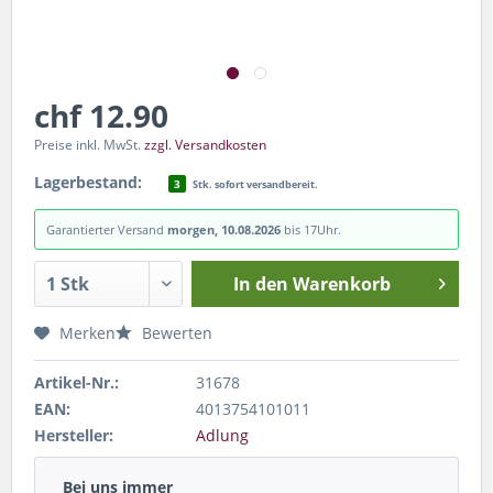
chf 12.90
Preise inkl. MwSt.
zzgl. Versandkosten
Lagerbestand:
3
Stk. sofort versandbereit.
Garantierter Versand
morgen, 10.08.2026
bis 17Uhr.
In den
Warenkorb
Merken
Bewerten
Artikel-Nr.:
31678
EAN:
4013754101011
Hersteller:
Adlung
Bei uns immer