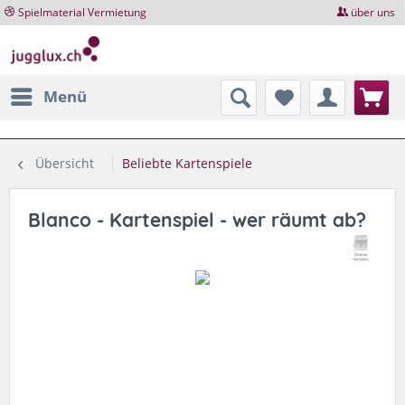
Spielmaterial Vermietung
über uns
Menü
Übersicht
Beliebte Kartenspiele
Blanco - Kartenspiel - wer räumt ab?