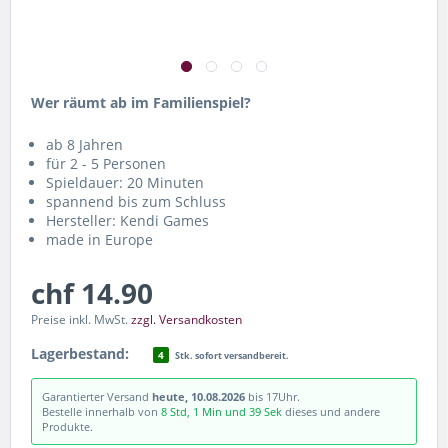
Wer räumt ab im Familienspiel?
ab 8 Jahren
für 2 - 5 Personen
Spieldauer: 20 Minuten
spannend bis zum Schluss
Hersteller: Kendi Games
made in Europe
chf 14.90
Preise inkl. MwSt.
zzgl. Versandkosten
Lagerbestand:
4
Stk. sofort versandbereit.
Garantierter Versand
heute, 10.08.2026
bis 17Uhr.
Bestelle innerhalb von
8 Std, 1 Min und 39 Sek
dieses und andere
Produkte.