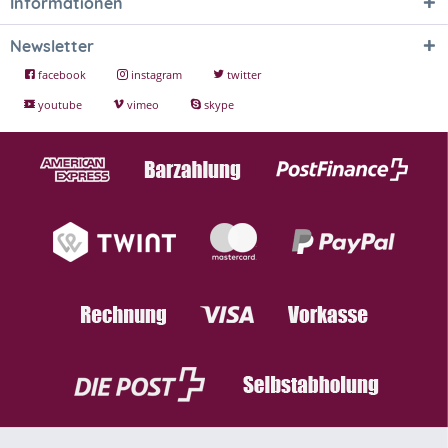
Informationen
Newsletter
facebook
instagram
twitter
youtube
vimeo
skype