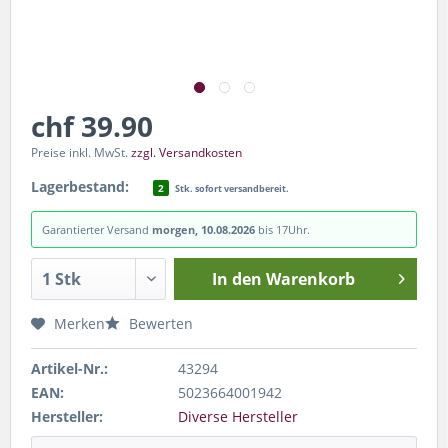
chf 39.90
Preise inkl. MwSt.
zzgl. Versandkosten
Lagerbestand:
2
Stk. sofort versandbereit.
Garantierter Versand
morgen, 10.08.2026
bis 17Uhr.
In den
Warenkorb
Merken
Bewerten
Artikel-Nr.:
43294
EAN:
5023664001942
Hersteller:
Diverse Hersteller