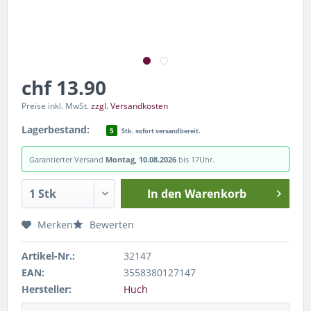
chf 13.90
Preise inkl. MwSt.
zzgl. Versandkosten
Lagerbestand:
5
Stk. sofort versandbereit.
Garantierter Versand
Montag, 10.08.2026
bis 17Uhr.
In den
Warenkorb
Merken
Bewerten
Artikel-Nr.:
32147
EAN:
3558380127147
Hersteller:
Huch