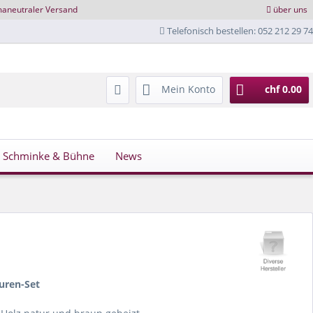
maneutraler Versand
über uns
Telefonisch bestellen: 052 212 29 74
Mein Konto
chf 0.00
Schminke & Bühne
News
uren-Set