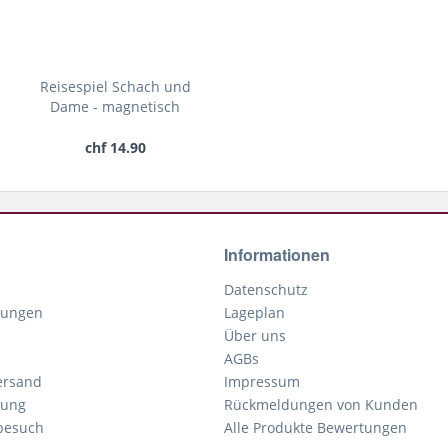
Reisespiel Schach und
Dame - magnetisch
chf 14.90
Informationen
Datenschutz
gungen
Lageplan
Über uns
AGBs
ersand
Impressum
tung
Rückmeldungen von Kunden
nbesuch
Alle Produkte Bewertungen