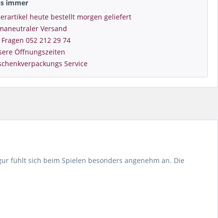
ns immer
erartikel heute bestellt morgen geliefert
imaneutraler Versand
 Fragen 052 212 29 74
sere Öffnungszeiten
schenkverpackungs Service
igur fühlt sich beim Spielen besonders angenehm an. Die