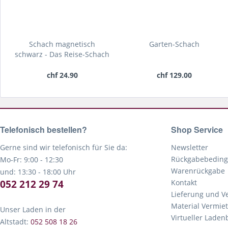
Schach magnetisch
Garten-Schach
schwarz - Das Reise-Schach
chf 24.90
chf 129.00
Telefonisch bestellen?
Shop Service
Gerne sind wir telefonisch für Sie da:
Newsletter
Rückgabebedin
Mo-Fr: 9:00 - 12:30
Warenrückgabe
und: 13:30 - 18:00 Uhr
052 212 29 74
Kontakt
Lieferung und V
Material Vermie
Unser Laden in der
Virtueller Lade
Altstadt:
052 508 18 26