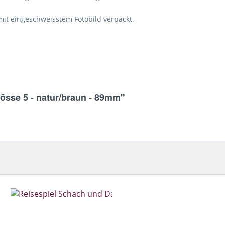
 mit eingeschweisstem Fotobild verpackt.
össe 5 - natur/braun - 89mm"