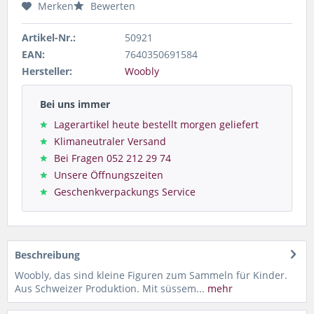
Merken
Bewerten
Artikel-Nr.:
50921
EAN:
7640350691584
Hersteller:
Woobly
Bei uns immer
Lagerartikel heute bestellt morgen geliefert
Klimaneutraler Versand
Bei Fragen 052 212 29 74
Unsere Öffnungszeiten
Geschenkverpackungs Service
Beschreibung
Woobly, das sind kleine Figuren zum Sammeln für Kinder.
Aus Schweizer Produktion. Mit süssem...
mehr