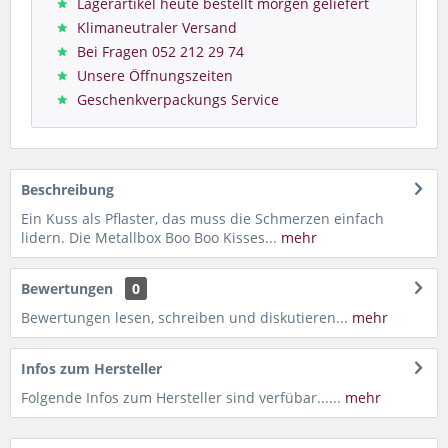
Lagerartikel heute bestellt morgen geliefert
Klimaneutraler Versand
Bei Fragen 052 212 29 74
Unsere Öffnungszeiten
Geschenkverpackungs Service
Beschreibung
Ein Kuss als Pflaster, das muss die Schmerzen einfach
lidern. Die Metallbox Boo Boo Kisses...
mehr
Bewertungen
0
Bewertungen lesen, schreiben und diskutieren...
mehr
Infos zum Hersteller
Folgende Infos zum Hersteller sind verfübar......
mehr