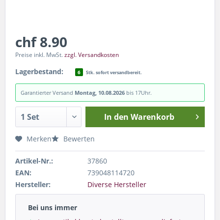
chf 8.90
Preise inkl. MwSt.
zzgl. Versandkosten
Lagerbestand:
6
Stk. sofort versandbereit.
Garantierter Versand
Montag, 10.08.2026
bis 17Uhr.
In den
Warenkorb
Merken
Bewerten
Artikel-Nr.:
37860
EAN:
739048114720
Hersteller:
Diverse Hersteller
Bei uns immer