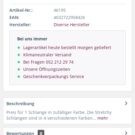
Artikel-Nr.:
46195
EAN:
4032722958426
Hersteller:
Diverse Hersteller
Bei uns immer
Lagerartikel heute bestellt morgen geliefert
Klimaneutraler Versand
Bei Fragen 052 212 29 74
Unsere Öffnungszeiten
Geschenkverpackungs Service
Beschreibung
Preis für 1 Schlange in zufälliger Farbe. Die Stretchy
Schlangen sind in 4 verschiedenen Farben...
mehr
Bewertungen
0