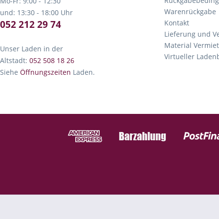
Rückgabebedin
Mo-Fr: 9:00 - 12:30
Warenrückgabe
und: 13:30 - 18:00 Uhr
052 212 29 74
Kontakt
Lieferung und V
Material Vermie
Unser Laden in der
Virtueller Lade
Altstadt:
052 508 18 26
Siehe
Öffnungszeiten
Laden.