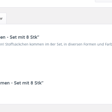
er
n - Set mit 8 Stk"
! Stoffsäckchen kommen im 8er Set, in diversen Formen und Farben
men - Set mit 8 Stk"