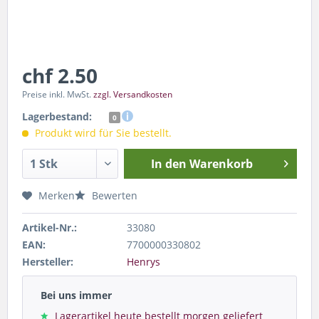
chf 2.50
Preise inkl. MwSt.
zzgl. Versandkosten
Lagerbestand:
0
Produkt wird für Sie bestellt.
In den
Warenkorb
Merken
Bewerten
Artikel-Nr.:
33080
EAN:
7700000330802
Hersteller:
Henrys
Bei uns immer
Lagerartikel heute bestellt morgen geliefert