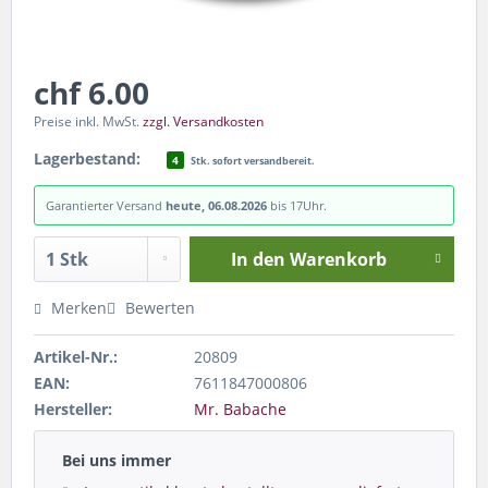
chf 6.00
Preise inkl. MwSt.
zzgl. Versandkosten
Lagerbestand:
4
Stk. sofort versandbereit.
Garantierter Versand
heute, 06.08.2026
bis 17Uhr.
In den
Warenkorb
Merken
Bewerten
Artikel-Nr.:
20809
EAN:
7611847000806
Hersteller:
Mr. Babache
Bei uns immer